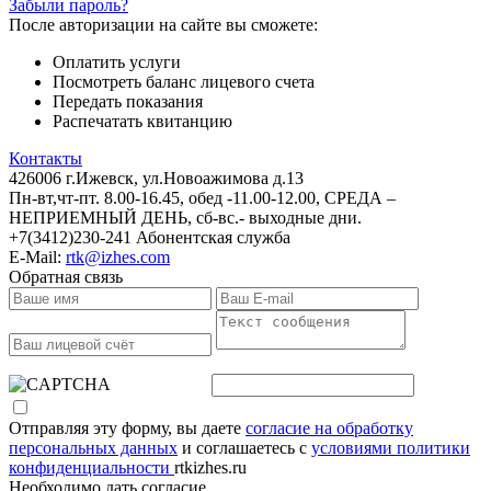
Забыли пароль?
После авторизации на сайте вы сможете:
Оплатить услуги
Посмотреть баланс лицевого счета
Передать показания
Распечатать квитанцию
Контакты
426006 г.Ижевск, ул.Новоажимова д.13
Пн-вт,чт-пт. 8.00-16.45, обед -11.00-12.00, СРЕДА –
НЕПРИЕМНЫЙ ДЕНЬ, сб-вс.- выходные дни.
+7(3412)230-241 Абонентская служба
E-Mail:
rtk@izhes.com
Обратная связь
Отправляя эту форму, вы даете
согласие на обработку
персональных данных
и соглашаетесь с
условиями политики
конфиденциальности
rtkizhes.ru
Необходимо дать согласие