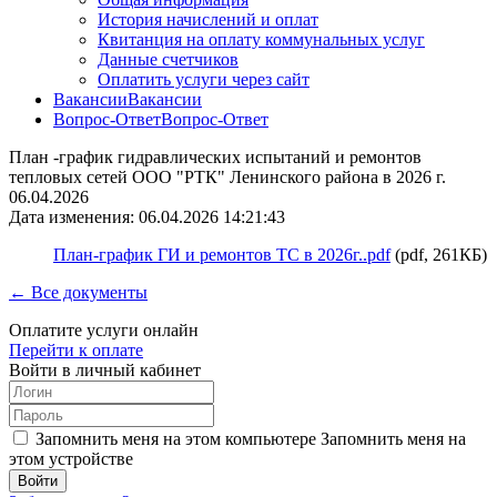
История начислений и оплат
Квитанция на оплату коммунальных услуг
Данные счетчиков
Оплатить услуги через сайт
Вакансии
Вакансии
Вопрос-Ответ
Вопрос-Ответ
План -график гидравлических испытаний и ремонтов
тепловых сетей ООО "РТК" Ленинского района в 2026 г.
06.04.2026
Дата изменения: 06.04.2026 14:21:43
План-график ГИ и ремонтов ТС в 2026г..pdf
(pdf, 261КБ)
← Все документы
Оплатите услуги онлайн
Перейти к оплате
Войти в личный кабинет
Запомнить меня на этом компьютере
Запомнить меня на
этом устройстве