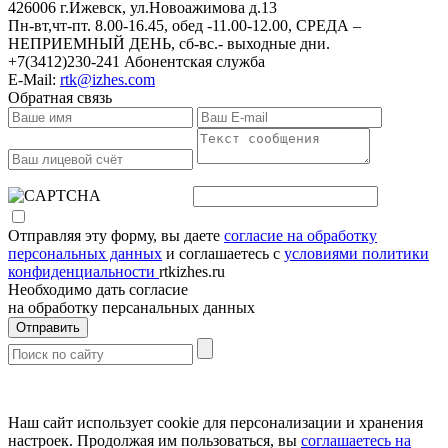
426006 г.Ижевск, ул.Новоажимова д.13
Пн-вт,чт-пт. 8.00-16.45, обед -11.00-12.00, СРЕДА –
НЕПРИЕМНЫЙ ДЕНЬ, сб-вс.- выходные дни.
+7(3412)230-241 Абонентская служба
E-Mail:
rtk@izhes.com
Обратная связь
Отправляя эту форму, вы даете
согласие на обработку
персональных данных
и соглашаетесь с
условиями политики
конфиденциальности
rtkizhes.ru
Необходимо дать согласие
на обработку персанальных данных
Отправить
ООО Районная теплоснабжающая компания
Согласие на обработку персональных данных
Политика конфиденциальности
Наш сайт использует cookie для персонализации и хранения
настроек. Продолжая им пользоваться, вы
соглашаетесь на