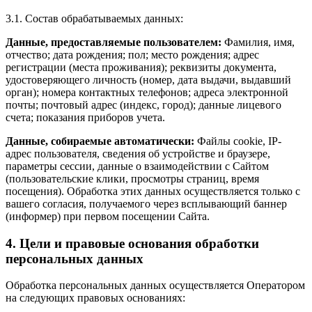
3.1. Состав обрабатываемых данных:
Данные, предоставляемые пользователем:
Фамилия, имя,
отчество; дата рождения; пол; место рождения; адрес
регистрации (места проживания); реквизиты документа,
удостоверяющего личность (номер, дата выдачи, выдавший
орган); номера контактных телефонов; адреса электронной
почты; почтовый адрес (индекс, город); данные лицевого
счета; показания приборов учета.
Данные, собираемые автоматически:
Файлы cookie, IP-
адрес пользователя, сведения об устройстве и браузере,
параметры сессии, данные о взаимодействии с Сайтом
(пользовательские клики, просмотры страниц, время
посещения). Обработка этих данных осуществляется только с
вашего согласия, получаемого через всплывающий баннер
(информер) при первом посещении Сайта.
4. Цели и правовые основания обработки
персональных данных
Обработка персональных данных осуществляется Оператором
на следующих правовых основаниях: